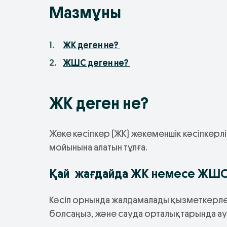
Мазмұны
ЖК деген не?
ЖШС деген не?
ЖК деген не?
Жеке кәсіпкер (ЖК) жекеменшік кәсіпкерлі
мойынына алатын тұлға.
Қай жағдайда ЖК немесе ЖШС 
Кәсіп орнында жалдамалады қызметкерлер
болсаңыз, және сауда орталықтарында ау