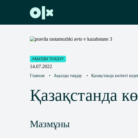
АҚЫЛДЫ ТАҢДАУ
14.07.2022
Главная
•
Ақылды таңдау
•
Қазақстанда көлікті кеде
Қазақстанда кө
Мазмұны