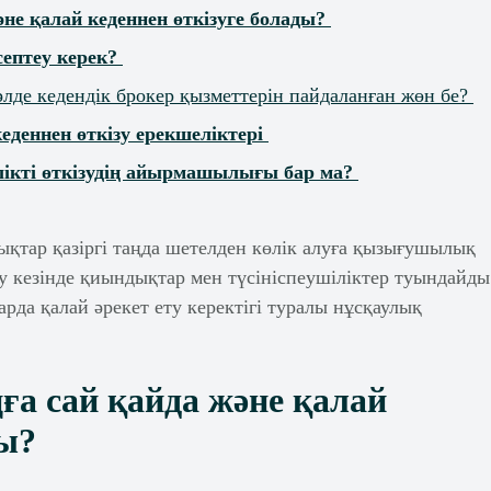
әне қалай кеденнен өткізуге болады?
септеу керек?
 әлде кедендік брокер қызметтерін пайдаланған жөн бе?
еденнен өткізу ерекшеліктері
лікті өткізудің айырмашылығы бар ма?
ықтар қазіргі таңда шетелден көлік алуға қызығушылық
зу кезінде қиындықтар мен түсініспеушіліктер туындайды
рда қалай әрекет ету керектігі туралы нұсқаулық
ңға сай қайда және қалай
ды?