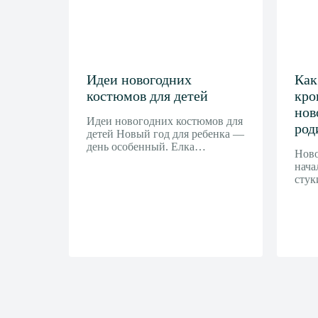
Идеи новогодних
Как
костюмов для детей
кро
нов
Идеи новогодних костюмов для
род
детей Новый год для ребенка —
день особенный. Елка…
Нов
нача
сту