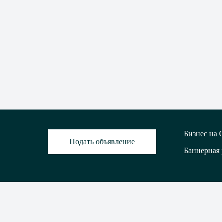
Бизнес на
Подать объявление
Баннерная
Copyright 2022 © blog.olx.kz — Официальный блог