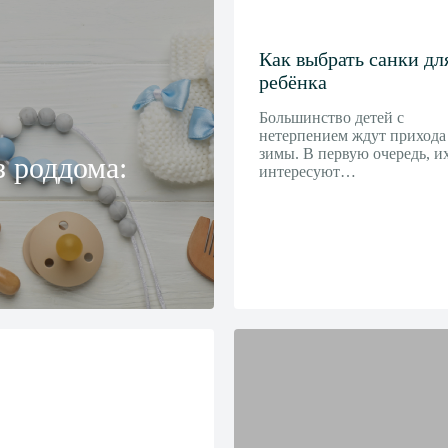
Как выбрать санки дл
ребёнка
Большинство детей с
нетерпением ждут прихода
зимы. В первую очередь, и
з роддома:
интересуют…