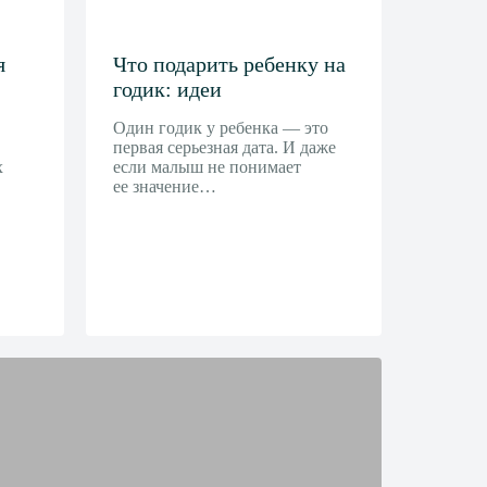
я
Что подарить ребенку на
годик: идеи
Один годик у ребенка — это
первая серьезная дата. И даже
х
если малыш не понимает
ее значение…