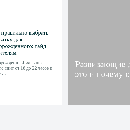
 правильно выбрать
ватку для
орожденного: гайд
ителям
Развивающие 
орожденный малыш в
ле спит от 18 до 22 часов в
это и почему 
ки…