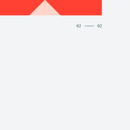
02
02