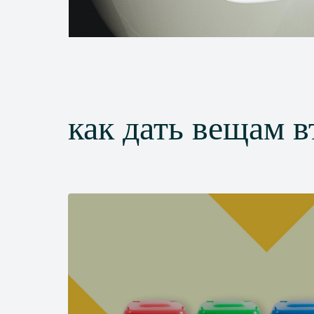
как дать вещам 