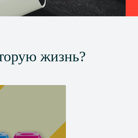
вторую жизнь?