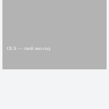
OLX — твой эко-гид