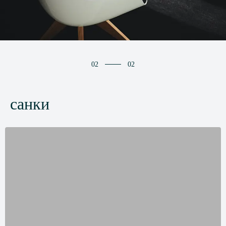
02
02
санки