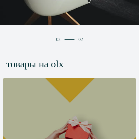
02
02
товары на olx