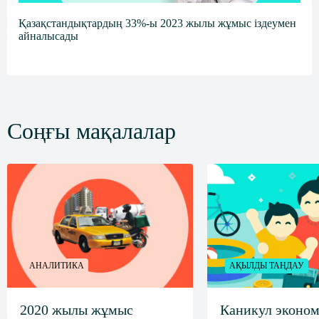
Қазақстандықтардың 33%-ы 2023 жылы жұмыс іздеумен
айналысады
Соңғы мақалалар
АНАЛИТИКА
АҚЫЛДЫ ТАҢДАУ
2020 жылы жұмыс
Каникул эконом