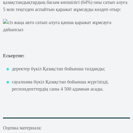
қазақстандықтардың басым көпшілігі (64%) оны сатып алуға
5 млн теңгеден аспайтын қаражат жұмсауды көздеп отыр:
Ескертпе:
деректер бүкіл Қазақстан бойынша талданды;
сауалнама бүкіл Қазақстан бойынша жүргізілді,
респонденттердің саны 4 500 адамнан асады.
Оценка материала: