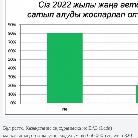
Бұл ретте, Қазақстанда ең сұранысқа ие ВАЗ (Lada)
маркасының орташа құны модель үшін 650 000 теңгеден 820