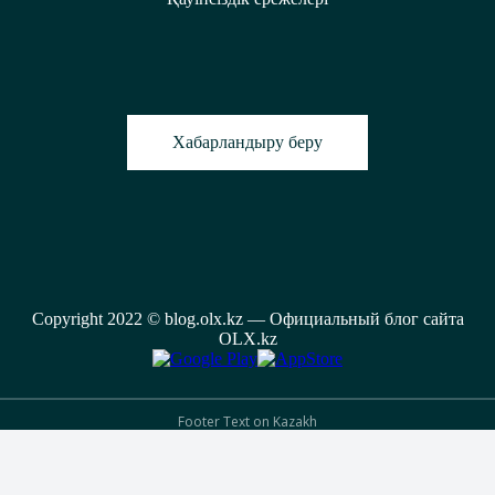
Хабарландыру беру
Copyright 2022 © blog.olx.kz — Официальный блог сайта
OLX.kz
Footer Text on Kazakh