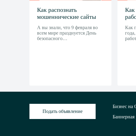
Как распознать
Как
мошеннические сайты
рабо
А вы знали, что 9 февраля во
Как 
всем мире празднуется День
года,
безопасного…
рабо
Бизнес на
Подать объявление
Баннерная