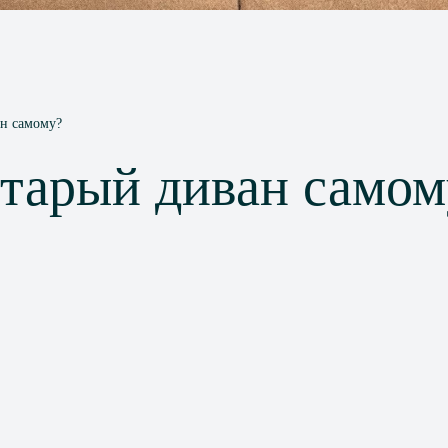
ан самому?
старый диван самом