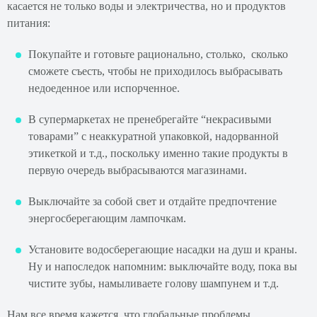
касается не только воды и электричества, но и продуктов
питания:
Покупайте и готовьте рационально, столько, сколько
сможете съесть, чтобы не приходилось выбрасывать
недоеденное или испорченное.
В супермаркетах не пренебрегайте “некрасивыми
товарами” с неаккуратной упаковкой, надорванной
этикеткой и т.д., поскольку именно такие продукты в
первую очередь выбрасываются магазинами.
Выключайте за собой свет и отдайте предпочтение
энергосберегающим лампочкам.
Установите водосберегающие насадки на душ и краны.
Ну и напоследок напомним: выключайте воду, пока вы
чистите зубы, намыливаете голову шампунем и т.д.
Нам все время кажется, что глобальные проблемы