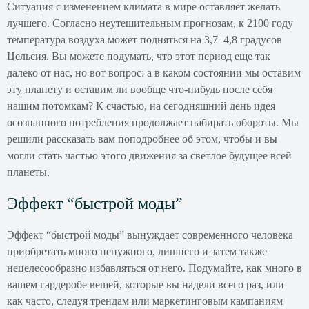
Ситуация с изменением климата в мире оставляет желать
лучшего. Согласно неутешительным прогнозам, к 2100 году
температура воздуха может подняться на 3,7–4,8 градусов
Цельсия. Вы можете подумать, что этот период еще так
далеко от нас, но вот вопрос: а в каком состоянии мы оставим
эту планету и оставим ли вообще что-нибудь после себя
нашим потомкам? К счастью, на сегодняшний день идея
осознанного потребления продолжает набирать обороты. Мы
решили рассказать вам поподробнее об этом, чтобы и вы
могли стать частью этого движения за светлое будущее всей
планеты.
Эффект “быстрой моды”
Эффект “быстрой моды” вынуждает современного человека
приобретать много ненужного, лишнего и затем также
нецелесообразно избавляться от него. Подумайте, как много в
вашем гардеробе вещей, которые вы надели всего раз, или
как часто, следуя трендам или маркетинговым кампаниям