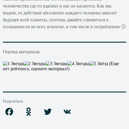
человечества где-то вдалеке и нас не касаются. Как мы
видим, от действий абсолютно каждого человека зависит
будущее всей планеты, поэтому давайте стремиться к
осознанности во всех аспектах, в том числе и потреблении 🙂
Оценка материала:
(Еще
нет рейтинга, оцените материал!)
Поделиться
F
O
T
V
a
d
w
K