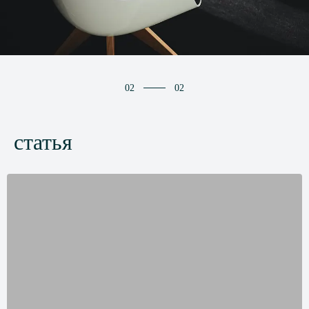
02
02
статья