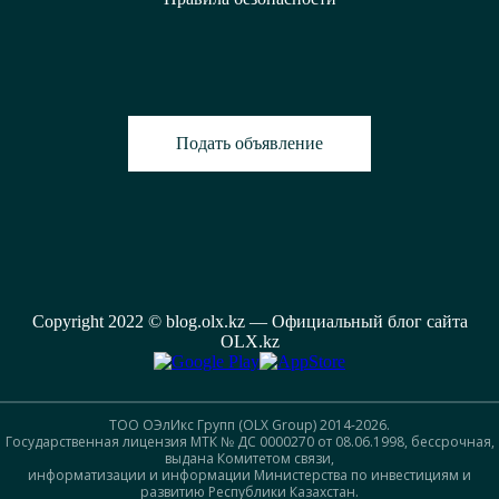
Подать объявление
Copyright 2022 © blog.olx.kz — Официальный блог сайта
OLX.kz
ТОО ОЭлИкс Групп (OLX Group) 2014-2026.
Государственная лицензия МТК № ДС 0000270 от 08.06.1998, бессрочная,
выдана Комитетом связи,
информатизации и информации Министерства по инвестициям и
развитию Республики Казахстан.