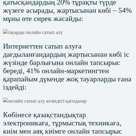
қатысқандардың 20% тұрақты түрде
жүзеге асырады, жартысынан көбі – 54%
мұны өте сирек жасайды:
Интернеттен сатып алуға
дағдыланғандардың жартысынан көбі іс
жүзінде барлығына онлайн тапсырыс
береді, 41% онлайн-маркетингтен
қарапайым дүкенде жоқ тауарларды ғана
іздейді:
Көбінесе қазақстандықтар
электроникаға, тұрмыстық техникаға,
киім мен аяқ киімге онлайн тапсырыс