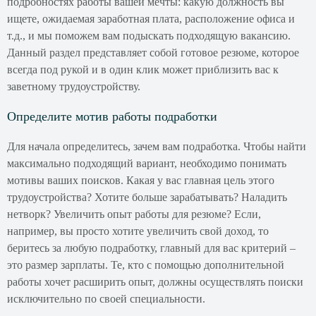
подробностях работы вашей мечты: какую должность вы
ищете, ожидаемая заработная плата, расположение офиса и
т.д., и мы поможем вам подыскать подходящую вакансию.
Данный раздел представляет собой готовое резюме, которое
всегда под рукой и в один клик может приблизить вас к
заветному трудоустройству.
Определите мотив работы подработки
Для начала определитесь, зачем вам подработка. Чтобы найти
максимально подходящий вариант, необходимо понимать
мотивы ваших поисков. Какая у вас главная цель этого
трудоустройства? Хотите больше зарабатывать? Наладить
нетворк? Увеличить опыт работы для резюме? Если,
например, вы просто хотите увеличить свой доход, то
беритесь за любую подработку, главный для вас критерий –
это размер зарплаты. Те, кто с помощью дополнительной
работы хочет расширить опыт, должны осуществлять поиски
исключительно по своей специальности.