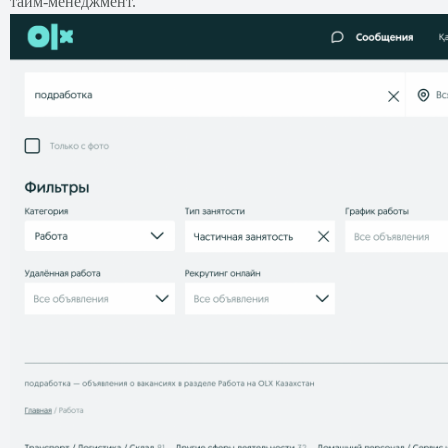
тайм-менеджмент.