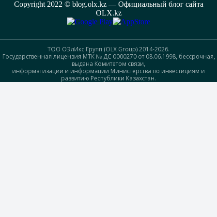
Copyright 2022 © blog.olx.kz — Официальный блог сайта
OLX.kz
ТОО ОЭлИкс Групп (OLX Group) 2014-2026.
Государственная лицензия МТК № ДС 0000270 от 08.06.1998, бессрочная,
выдана Комитетом связи,
информатизации и информации Министерства по инвестициям и
развитию Республики Казахстан.